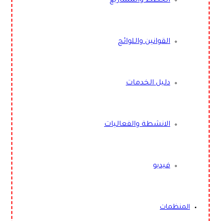
الخطط والمشاريع
القوانين واللوائح
دليل الخدمات
الانشطة والفعاليات
فيديو
المنظمات