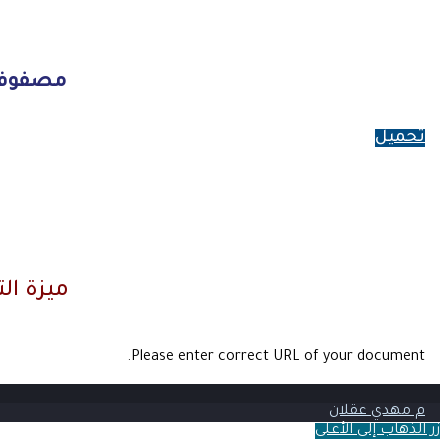
مصفوفة ال
تحميل
ميزة ال
Please enter correct URL of your document.
م مهدي عقلان
زر الذهاب إلى الأعلى