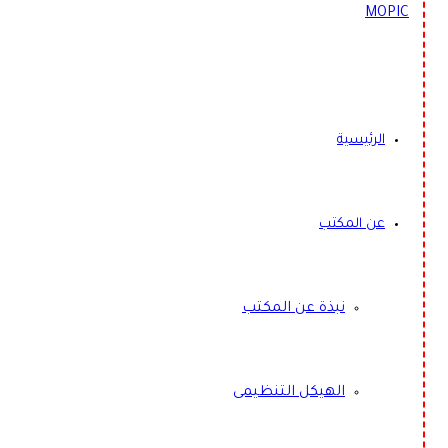
الرئيسية
عن المكتب
نبذة عن المكتب
الهيكل التنظيمى