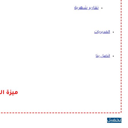
تقارير شهرية
المديريات
اتصل بنا
ميزة ال
تحميل