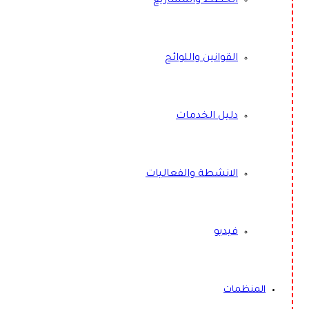
الخطط والمشاريع
القوانين واللوائح
دليل الخدمات
الانشطة والفعاليات
فيديو
المنظمات