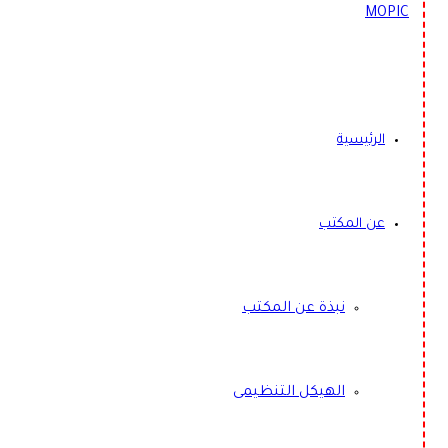
الرئيسية
عن المكتب
نبذة عن المكتب
الهيكل التنظيمى