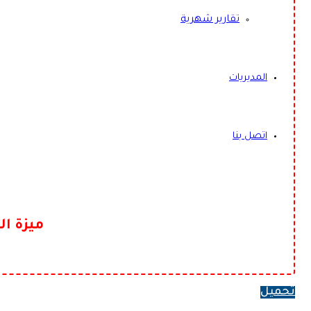
تقارير شهرية
المديريات
اتصل بنا
ميزة ال
تحميل