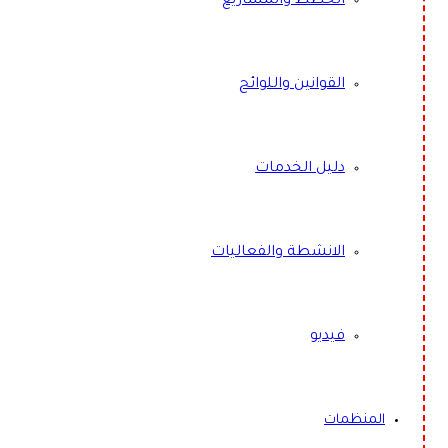
الخطط والمشاريع
القوانين واللوائح
دليل الخدمات
الانشطة والفعاليات
فيديو
المنظمات