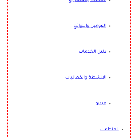
الخطط والمشاريع
القوانين واللوائح
دليل الخدمات
الانشطة والفعاليات
فيديو
المنظمات