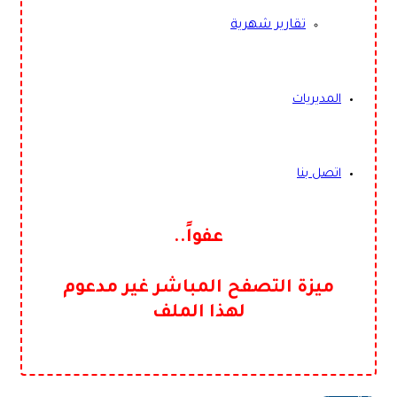
تقارير شهرية
المديريات
اتصل بنا
عفواً..
ميزة التصفح المباشر غير مدعوم
لهذا الملف