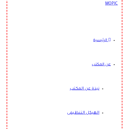
الرئيسية
عن المكتب
نبذة عن المكتب
الهيكل التنظيمى