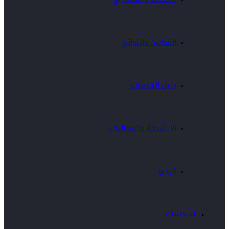
الخطط والمشاريع
القوانين واللوائح
دليل الخدمات
الانشطة والفعاليات
فيديو
المنظمات