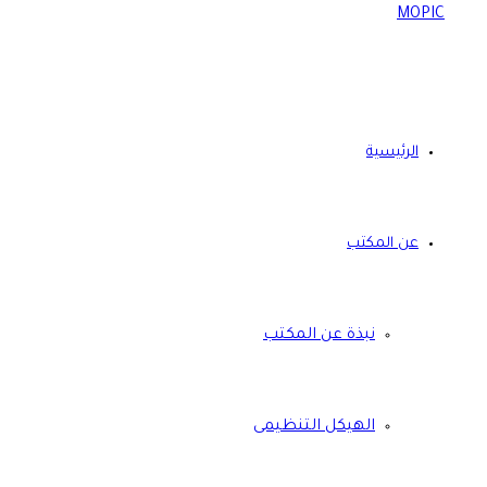
الرئيسية
عن المكتب
نبذة عن المكتب
الهيكل التنظيمى