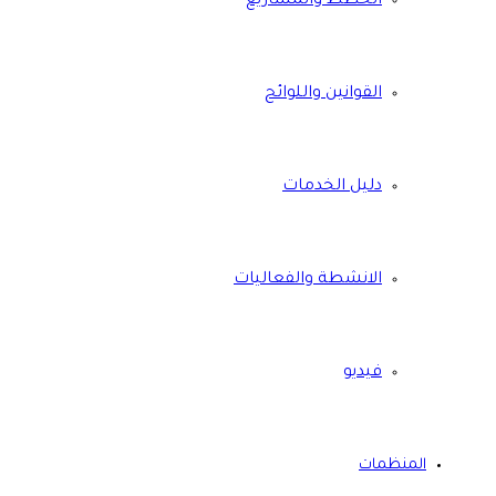
الخطط والمشاريع
القوانين واللوائح
دليل الخدمات
الانشطة والفعاليات
فيديو
المنظمات