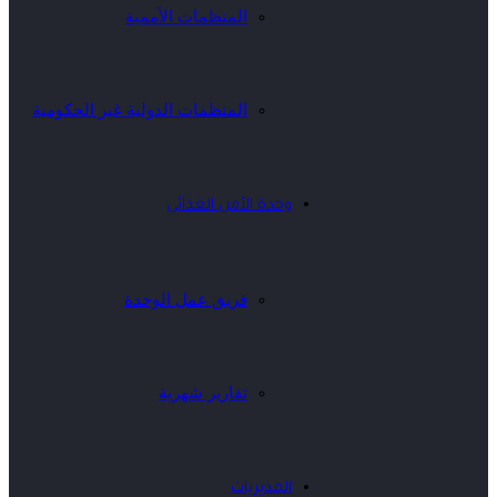
المنظمات الأممية
المنظمات الدولية غير الحكومية
وحدة الأمن الغذائي
فريق عمل الوحدة
تقارير شهرية
المديريات