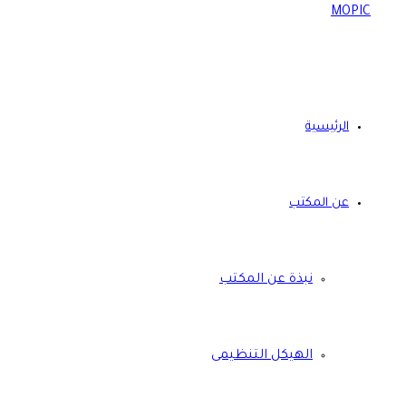
الرئيسية
عن المكتب
نبذة عن المكتب
الهيكل التنظيمى