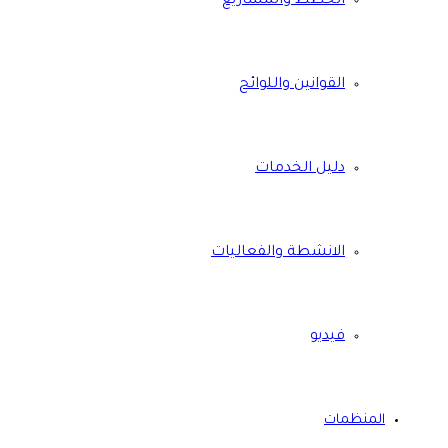
الخطط والمشاريع
القوانين واللوائح
دليل الخدمات
الانشطة والفعاليات
فيديو
المنظمات