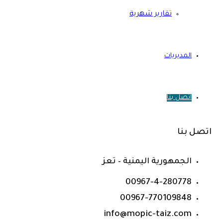
تقارير شهرية
المديريات
اتصل بنا
اتصل بنا
الجمهورية اليمنية – تعز
00967-4-280778
00967-770109848
info@mopic-taiz.com