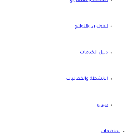
الخطط والمشاريع
القوانين واللوائح
دليل الخدمات
الانشطة والفعاليات
فيديو
المنظمات