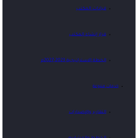
قيادات المكتب
قرار إنشاء المكتب
الخطة الاستراتيجية 2023-2027م
 متنوعة
التقارير والإصدارات