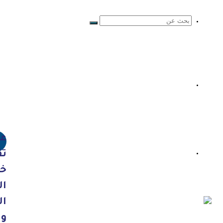
عرض
تحميل
تقييم
خطة
التنمية
الإقتصادية
والاجتماعية